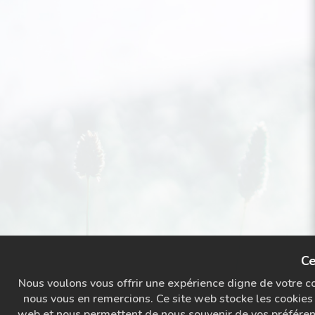
Ce
Nous voulons vous offrir une expérience digne de votre con
nous vous en remercions. Ce site web stocke les cookies 
web et nous permettent de nous souvenir de vos préférence