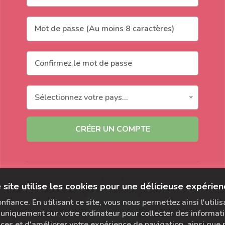
Sélectionnez votre pays...
CRÉER UN COMPTE
Vous avez déjà un compte ?
 site utilise les cookies pour une délicieuse expérien
fiance. En utilisant ce site, vous nous permettez ainsi l'utili
S'identifier
uniquement sur votre ordinateur pour collecter des informati
s et d'améliorer votre expérience de navigation, ainsi que po