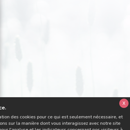
x
ce.
sation des cookies pour ce qui est seulement nécessaire, et
ons sur la manière dont vous interagissez avec notre site
ur l'analyse et les indicateurs concernant nos visiteurs à