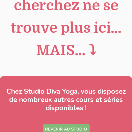
cherchez ne se
trouve plus ici...
MAIS... ⤵︎
Chez Studio Diva Yoga, vous disposez
de nombreux autres cours et séries
disponibles !
REVENIR AU STUDIO