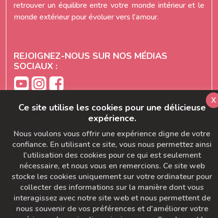
retrouver un équilibre entre votre monde intérieur et le
monde extérieur pour évoluer vers l'amour.
REJOIGNEZ-NOUS SUR NOS MÉDIAS
SOCIAUX :
Les cours
x
Ce site utilise les cookies pour une délicieuse
Les séries
expérience.
Les témoignages
Les abonnements
Nous voulons vous offrir une expérience digne de votre
Formation prof de yoga
confiance. En utilisant ce site, vous nous permettez ainsi
l'utilisation des cookies pour ce qui est seulement
nécessaire, et nous vous en remercions. Ce site web
FAQ
stocke les cookies uniquement sur votre ordinateur pour
Ajoutez-nous à votre carnet d'adresse
collecter des informations sur la manière dont vous
Le bon départ
interagissez avec notre site web et nous permettent de
SymbioBoard
nous souvenir de vos préférences et d'améliorer votre
Politique BaseCamp