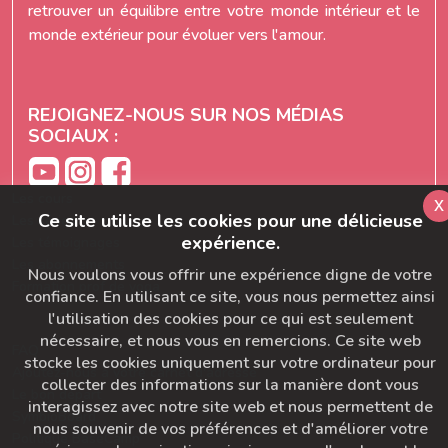
retrouver un équilibre entre votre monde intérieur et le
monde extérieur pour évoluer vers l'amour.
REJOIGNEZ-NOUS SUR NOS MÉDIAS
SOCIAUX :
Les cours
x
Ce site utilise les cookies pour une délicieuse
Les séries
expérience.
Les témoignages
Les abonnements
Nous voulons vous offrir une expérience digne de votre
Formation prof de yoga
confiance. En utilisant ce site, vous nous permettez ainsi
l'utilisation des cookies pour ce qui est seulement
nécessaire, et nous vous en remercions. Ce site web
FAQ
stocke les cookies uniquement sur votre ordinateur pour
Ajoutez-nous à votre carnet d'adresse
collecter des informations sur la manière dont vous
Le bon départ
interagissez avec notre site web et nous permettent de
SymbioBoard
nous souvenir de vos préférences et d'améliorer votre
Politique BaseCamp