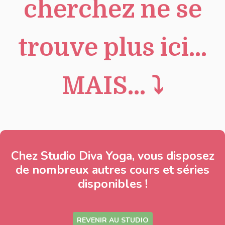
cherchez ne se
trouve plus ici...
MAIS... ⤵︎
Chez Studio Diva Yoga, vous disposez
de nombreux autres cours et séries
disponibles !
REVENIR AU STUDIO