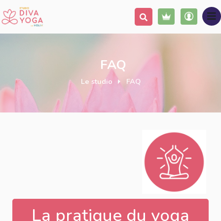
FAQ
Le studio
FAQ
La pratique du yoga