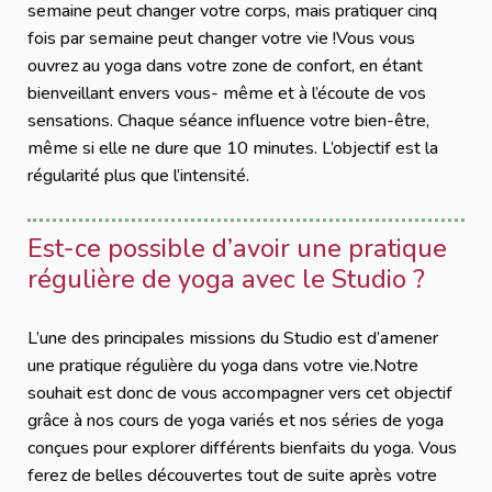
semaine peut changer votre corps, mais pratiquer cinq
fois par semaine peut changer votre vie !Vous vous
ouvrez au yoga dans votre zone de confort, en étant
bienveillant envers vous- même et à l’écoute de vos
sensations. Chaque séance influence votre bien-être,
même si elle ne dure que 10 minutes. L’objectif est la
régularité plus que l’intensité.
Est-ce possible d’avoir une pratique
régulière de yoga avec le Studio ?
L’une des principales missions du Studio est d’amener
une pratique régulière du yoga dans votre vie.Notre
souhait est donc de vous accompagner vers cet objectif
grâce à nos cours de yoga variés et nos séries de yoga
conçues pour explorer différents bienfaits du yoga. Vous
ferez de belles découvertes tout de suite après votre