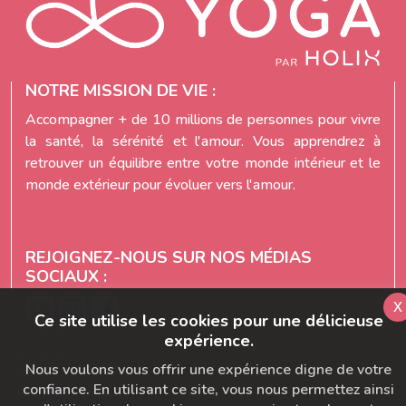
NOTRE MISSION DE VIE :
Accompagner + de 10 millions de personnes pour vivre
la santé, la sérénité et l'amour. Vous apprendrez à
retrouver un équilibre entre votre monde intérieur et le
monde extérieur pour évoluer vers l'amour.
REJOIGNEZ-NOUS SUR NOS MÉDIAS
SOCIAUX :
x
Ce site utilise les cookies pour une délicieuse
Les cours
expérience.
Les séries
Nous voulons vous offrir une expérience digne de votre
Les témoignages
confiance. En utilisant ce site, vous nous permettez ainsi
Les abonnements