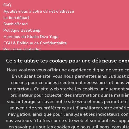
FAQ
Ajoutez-nous à votre carnet d'adresse
Le bon départ
SymbioBoard
Politique BaseCamp
A propos du Studio Diva Yoga
CGU & Politique de Confidentialité
Pour nous contacter
Ce site utilise les cookies pour une délicieuse exp
Nous voulons vous offrir une expérience digne de votre co
En utilisant ce site, vous nous permettez ainsi l'utilisati
cookies pour ce qui est seulement nécessaire, et nous v
Copyright © 2020-2030 | https://studio.diva-yoga.com | Tous
remercions. Ce site web stocke les cookies uniquement s
droits réservés
ordinateur pour collecter des informations sur la maniè
vous interagissez avec notre site web et nous permettent
souvenir de vos préférences et d'améliorer votre expéri
navigation, ainsi que pour l'analyse et les indicateurs co
nos visiteurs à la fois sur ce site web et sur d'autres suppo
en savoir plus sur les cookies que nous utilisons, consult