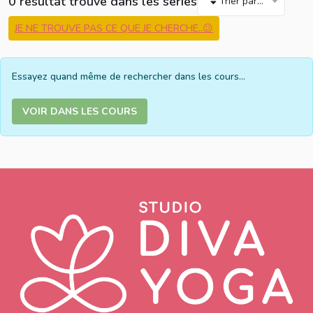
0 résultat trouvé dans les séries
Trier par...
JE NE TROUVE PAS CE QUE JE CHERCHE..😕
Essayez quand même de rechercher dans les cours...
VOIR DANS LES COURS