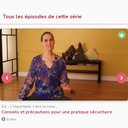
Tous les épisodes de cette série
S1 - L'important, c'est la rose...
Conseils et précautions pour une pratique sécuritaire
6 min