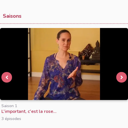
Saisons
Saison 1
L'important, c'est la rose...
3 épisodes