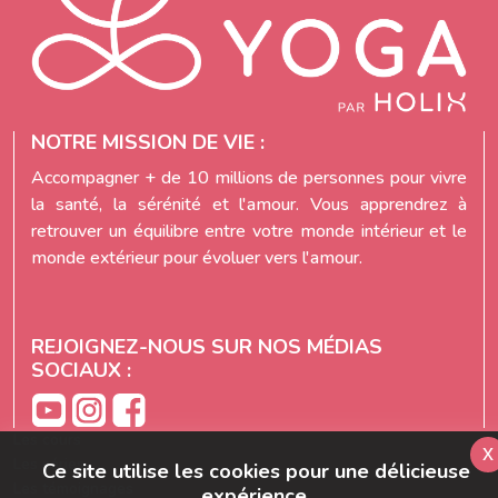
reconnaissance pour ce qu
réalises pour nous toutes.
un respectueux Namasté.
Françoise
NOTRE MISSION DE VIE :
Accompagner + de 10 millions de personnes pour vivre
la santé, la sérénité et l'amour. Vous apprendrez à
retrouver un équilibre entre votre monde intérieur et le
monde extérieur pour évoluer vers l'amour.
REJOIGNEZ-NOUS SUR NOS MÉDIAS
SOCIAUX :
Les cours
x
Les séries
Ce site utilise les cookies pour une délicieuse
Les témoignages
expérience.