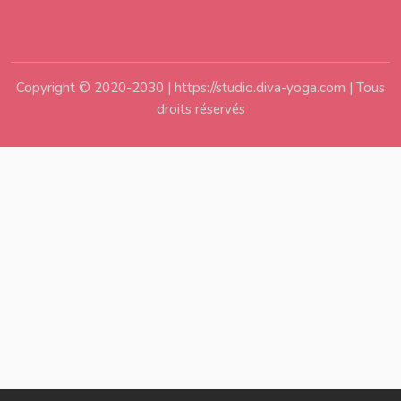
Copyright © 2020-2030 | https://studio.diva-yoga.com | Tous
droits réservés