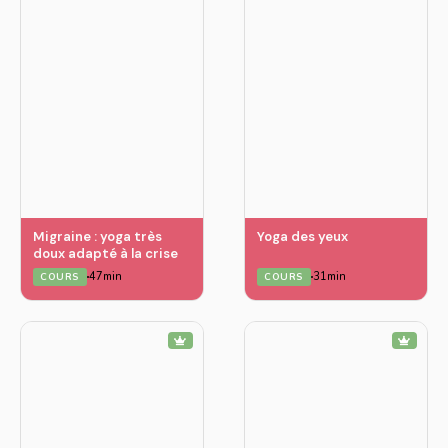
Migraine : yoga très
Yoga des yeux
doux adapté à la crise
47min
31min
COURS
COURS