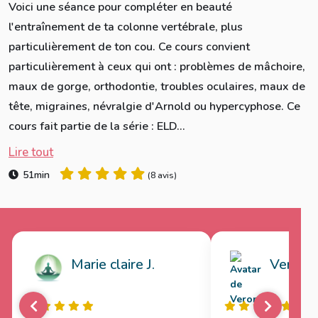
Voici une séance pour compléter en beauté
l'entraînement de ta colonne vertébrale, plus
particulièrement de ton cou. Ce cours convient
particulièrement à ceux qui ont : problèmes de mâchoire,
maux de gorge, orthodontie, troubles oculaires, maux de
tête, migraines, névralgie d'Arnold ou hypercyphose. Ce
cours fait partie de la série : ELD...
Lire tout
51min
(
8 avis
)
Marie claire J.
Veroniq