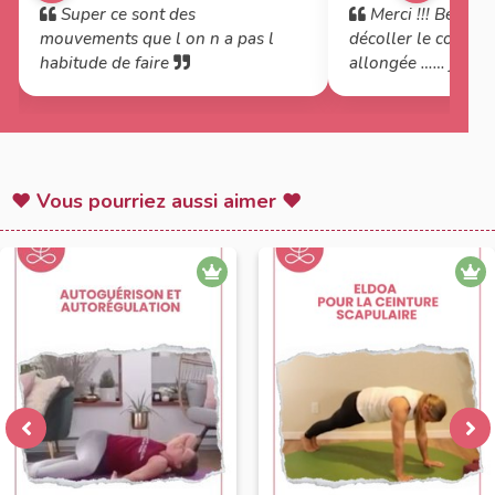
Super ce sont des
Merci !!! Beauco
mouvements que l on n a pas l
décoller le cou lors
habitude de faire
allongée …… je sens
pratiquer
♥ Vous pourriez aussi aimer ♥