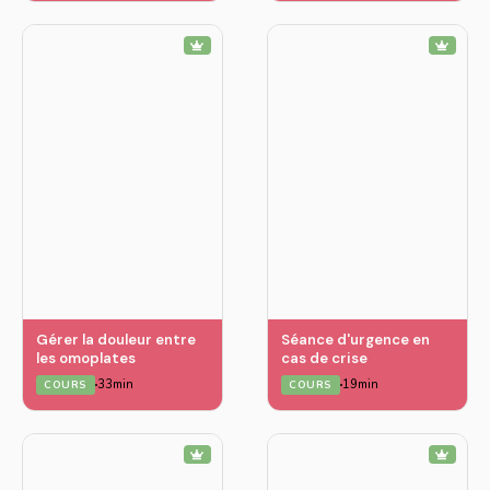
Gérer la douleur entre
Séance d'urgence en
les omoplates
cas de crise
33min
19min
COURS
COURS