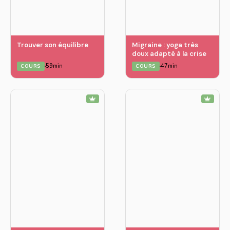
Trouver son équilibre
Migraine : yoga très
doux adapté à la crise
59min
47min
COURS
COURS