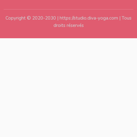
Copyright © 2020-2030 | https://studio.diva-yoga.com | Tous
droits réservés