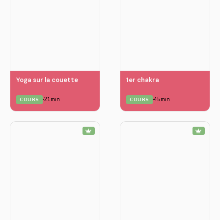
Yoga sur la couette
1er chakra
21min
45min
COURS
COURS