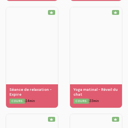
Séance de relaxation -
Yoga matinal - Réveil du
Expire
chat
14min
33min
COURS
COURS