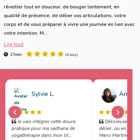
réveiller tout en douceur, de bouger lentement, en
qualité de présence, de délier vos articulations, votre
corps et de vous préparer à vivre une journée en lien avec
votre intention. M...
Lire tout
27min
(
4 avis
)
Sylvie L.
Anne B
Je vais intégrer cette douce
Délicieuse prati
pratique pour ma sadhana de
délier, ou en échau
yogathérapie dans mon lit
Merci Martine, Na