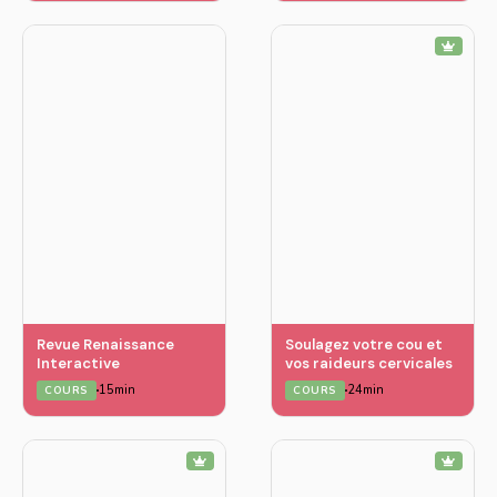
Revue Renaissance
Soulagez votre cou et
Interactive
vos raideurs cervicales
15min
24min
COURS
COURS