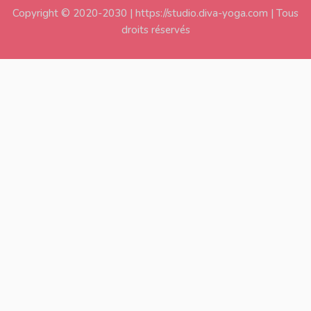
Copyright © 2020-2030 | https://studio.diva-yoga.com | Tous
droits réservés