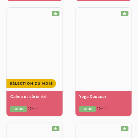
SÉLECTION DU MOIS
Calme et sérénité
Yoga Douceur
22min
40min
COURS
COURS