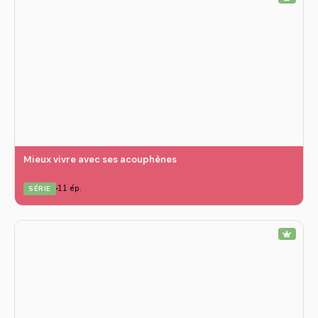
Mieux vivre avec ses acouphènes
11 ép.
SÉRIE