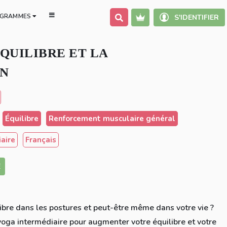
GRAMMES
S'IDENTIFIER
QUILIBRE ET LA
N
Équilibre
Renforcement musculaire général
aire
Français
E
libre dans les postures et peut-être même dans votre vie ?
yoga intermédiaire pour augmenter votre équilibre et votre