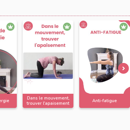
Dans le mouvement,
ergie
Anti-fatigue
trouver l'apaisement