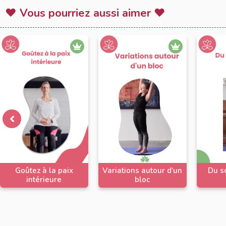
beaucoup de bien. Mer
♥ Vous pourriez aussi aimer ♥
Namasté !
Goûtez à la paix
Variations autour d'un
Du so
intérieure
bloc