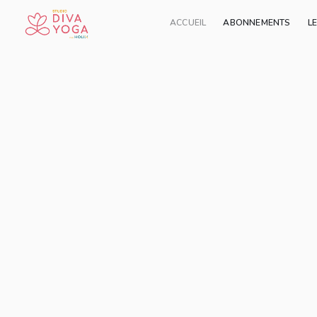
ACCUEIL
ABONNEMENTS
L
Ajouter à ma liste
Partager