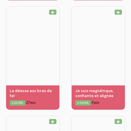
La déesse aux bras de
Je suis magnétique,
fer
confiante et alignée
27min
7min
COURS
COURS