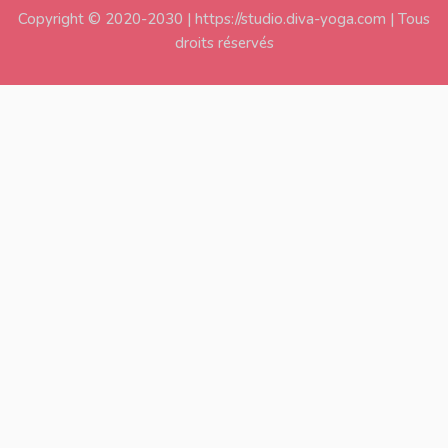
Copyright © 2020-2030 | https://studio.diva-yoga.com | Tous
droits réservés