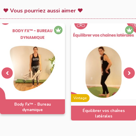
♥ Vous pourriez aussi aimer ♥
Vintage
Body Fx™️ - Bureau
dynamique
Équilibrer vos chaînes
latérales