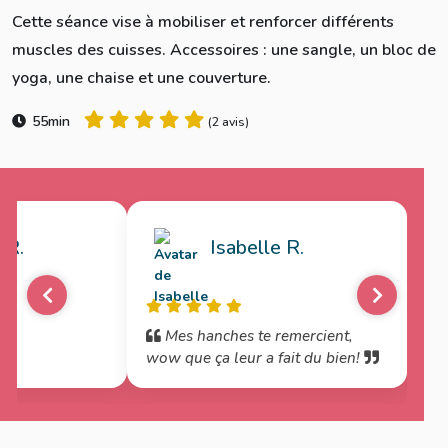
Cette séance vise à mobiliser et renforcer différents
muscles des cuisses. Accessoires : une sangle, un bloc de
yoga, une chaise et une couverture.
55min
(
2 avis
)
 R.
Isabelle R.
!
Mes hanches te remercient,
wow que ça leur a fait du bien!