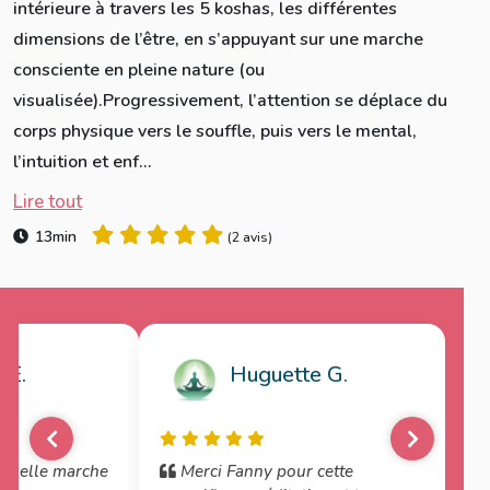
intérieure à travers les 5 koshas, les différentes
dimensions de l’être, en s’appuyant sur une marche
consciente en pleine nature (ou
visualisée).Progressivement, l’attention se déplace du
corps physique vers le souffle, puis vers le mental,
l’intuition et enf...
Lire tout
13min
(
2 avis
)
 E.
Huguette G.
 quelle marche
Merci Fanny pour cette