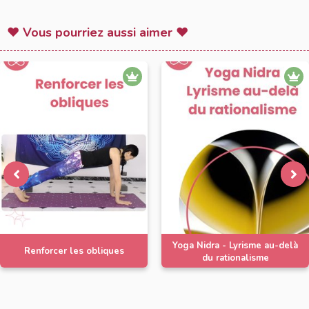
♥ Vous pourriez aussi aimer ♥
Yoga Nidra - Lyrisme au-delà
Renforcer les obliques
du rationalisme