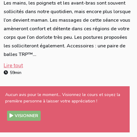
Les mains, les poignets et les avant-bras sont souvent
sollicités dans notre quotidien, mais encore plus lorsque
l’on devient maman. Les massages de cette séance vous
amèneront confort et détente dans ces régions de votre
corps que l’on dorlote très peu. Les postures proposées
les solliciteront également. Accessoires : une paire de
balles TRP™️...
Lire tout
59min
Aucun avis pour le moment... Visionnez le cours et soyez la
première personne à laisser votre appréciation !
VISIONNER