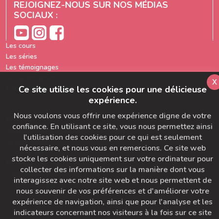
REJOIGNEZ-NOUS SUR NOS MÉDIAS
SOCIAUX :
Les cours
Les séries
Les témoignages
Les abonnements
x
Ce site utilise les cookies pour une délicieuse
Formation prof de yoga
expérience.
Nous voulons vous offrir une expérience digne de votre
FAQ
confiance. En utilisant ce site, vous nous permettez ainsi
Ajoutez-nous à votre carnet d'adresse
l'utilisation des cookies pour ce qui est seulement
Le bon départ
nécessaire, et nous vous en remercions. Ce site web
SymbioBoard
stocke les cookies uniquement sur votre ordinateur pour
Politique BaseCamp
collecter des informations sur la manière dont vous
A propos du Studio Diva Yoga
interagissez avec notre site web et nous permettent de
CGU & Politique de Confidentialité
nous souvenir de vos préférences et d'améliorer votre
Pour nous contacter
expérience de navigation, ainsi que pour l'analyse et les
indicateurs concernant nos visiteurs à la fois sur ce site