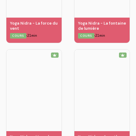
Yoga Nidra - La force du
Yoga Nidra - La fontaine
vent
de lumière
21min
21min
COURS
COURS