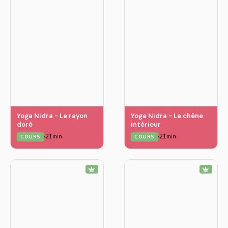
Yoga Nidra - Le rayon
Yoga Nidra - Le chêne
doré
intérieur
21min
21min
COURS
COURS