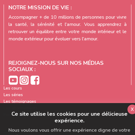
NOTRE MISSION DE VIE :
Accompagner + de 10 millions de personnes pour vivre
la santé, la sérénité et l'amour. Vous apprendrez à
retrouver un équilibre entre votre monde intérieur et le
monde extérieur pour évoluer vers l'amour.
REJOIGNEZ-NOUS SUR NOS MÉDIAS
SOCIAUX :
Les cours
Les séries
Les témoignages
Les abonnements
x
Ce site utilise les cookies pour une délicieuse
Formation prof de yoga
expérience.
Nous voulons vous offrir une expérience digne de votre
FAQ