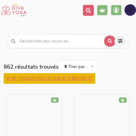
862 résultats trouvés
Trier par...
JE NE TROUVE PAS CE QUE JE CHERCHE..😕