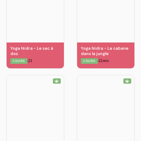
Yoga Nidra - Le sac à
Yoga Nidra - La cabane
dos
dans la jungle
21
21min
COURS
COURS