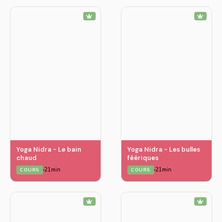
Yoga Nidra - Le bain
Yoga Nidra - Les bulles
chaud
féériques
21min
21min
COURS
COURS