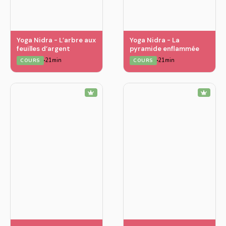
Yoga Nidra - L’arbre aux
Yoga Nidra - La
feuilles d’argent
pyramide enflammée
21min
21min
COURS
COURS