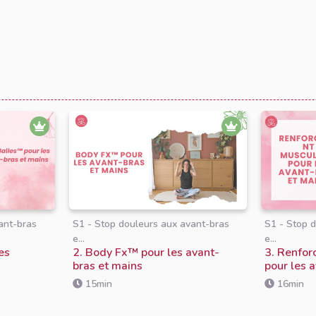
ant-bras
S1 - Stop douleurs aux avant-bras
S1 - Stop 
e...
e...
es
2. Body Fx™️ pour les avant-
3. Renfor
bras et mains
pour les 
15min
16min