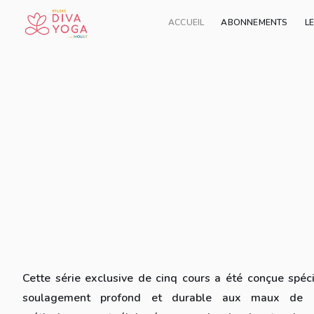
ACCUEIL
ABONNEMENTS
L
Ajouter à ma liste
Partage
(4 avis)
Cette série exclusive de cinq cours a été conçue spéc
soulagement profond et durable aux maux de 