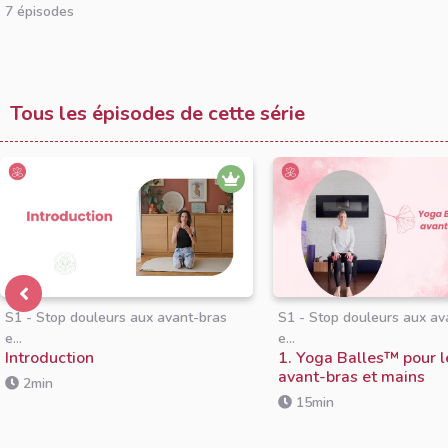
7 épisodes
Tous les épisodes de cette série
S1 - Stop douleurs aux avant-bras
S1 - Stop douleurs aux av
e...
e...
Introduction
1. Yoga Balles™️ pour l
avant-bras et mains
2min
15min