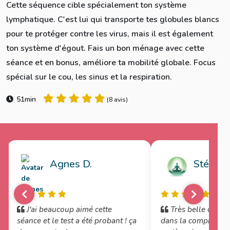
Cette séquence cible spécialement ton système
lymphatique. C'est lui qui transporte tes globules blancs
pour te protéger contre les virus, mais il est également
ton système d'égout. Fais un bon ménage avec cette
séance et en bonus, améliore ta mobilité globale. Focus
spécial sur le cou, les sinus et la respiration.
51min
(
8 avis
)
Agnes D.
Stéphan
J'ai beaucoup aimé cette
Très belle découv
séance et le test a été probant ! ça
dans la compréhens