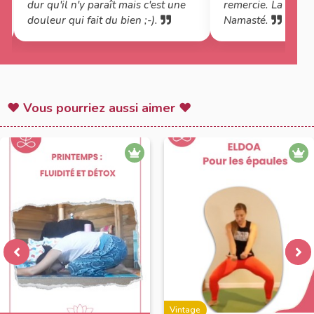
dur qu'il n'y paraît mais c'est une
remercie. La gène a
douleur qui fait du bien ;-).
Namasté.
♥ Vous pourriez aussi aimer ♥
Vintage