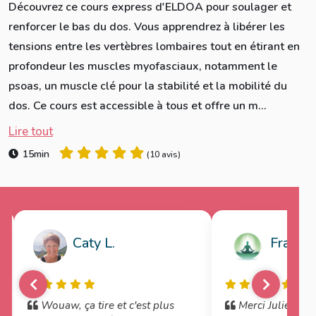
Découvrez ce cours express d'ELDOA pour soulager et
renforcer le bas du dos. Vous apprendrez à libérer les
tensions entre les vertèbres lombaires tout en étirant en
profondeur les muscles myofasciaux, notamment le
psoas, un muscle clé pour la stabilité et la mobilité du
dos. Ce cours est accessible à tous et offre un m...
Lire tout
15min
(
10 avis
)
Caty L.
Françoi
Wouaw, ça tire et c'est plus
Merci Julie, mon