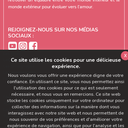
monde extérieur pour évoluer vers l'amour.
REJOIGNEZ-NOUS SUR NOS MÉDIAS
SOCIAUX :
Les cours
x
Ce site utilise les cookies pour une délicieuse
Les séries
expérience.
Les témoignages
Les abonnements
Nous voulons vous offrir une expérience digne de votre
Formation prof de yoga
confiance. En utilisant ce site, vous nous permettez ainsi
l'utilisation des cookies pour ce qui est seulement
nécessaire, et nous vous en remercions. Ce site web
FAQ
stocke les cookies uniquement sur votre ordinateur pour
Ajoutez-nous à votre carnet d'adresse
collecter des informations sur la manière dont vous
Le bon départ
interagissez avec notre site web et nous permettent de
SymbioBoard
nous souvenir de vos préférences et d'améliorer votre
Politique BaseCamp
expérience de navigation, ainsi que pour l'analyse et les