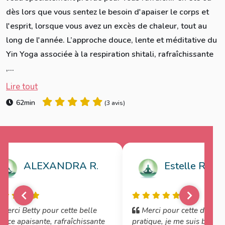
dès lors que vous sentez le besoin d'apaiser le corps et
l'esprit, lorsque vous avez un excès de chaleur, tout au
long de l'année. L’approche douce, lente et méditative du
Yin Yoga associée à la respiration shitali, rafraîchissante
,...
Lire tout
62min
(
3 avis
)
ALEXANDRA R.
Estelle R.
Merci Betty pour cette belle
Merci pour cette douce
ance apaisante, rafraîchissante
pratique, je me suis bien