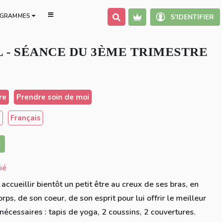
GRAMMES
S'IDENTIFIER
 - SÉANCE DU 3ÈME TRIMESTRE
re
Prendre soin de moi
s
Français
E
ié
accueillir bientôt un petit être au creux de ses bras, en
rps, de son coeur, de son esprit pour lui offrir le meilleur
cessaires : tapis de yoga, 2 coussins, 2 couvertures.