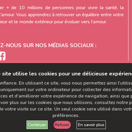
r + de 10 millions de personnes pour vivre la santé, la
l'amour. Vous apprendrez à retrouver un équilibre entre votre
eur et le monde extérieur pour évoluer vers l'amour.
EZ-NOUS SUR NOS MÉDIAS SOCIAUX :
 site utilise les cookies pour une délicieuse expérien
fiance. En utilisant ce site, vous nous permettez ainsi l'utili
uniquement sur votre ordinateur pour collecter des informati
s et d'améliorer votre expérience de navigation, ainsi que po
voir plus sur les cookies que nous utilisons, consultez notre po
e votre visite sur ce site. Un seul cookie sera utilisé dans vo
préférences.
right © 2020-2030 | https://studio.diva-yoga.com | Tous droits rés
Continuer
Refuser
En savoir plus