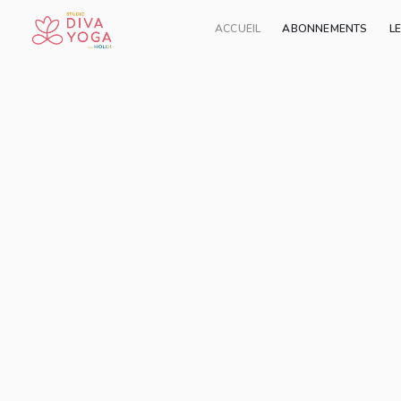
ACCUEIL
ABONNEMENTS
L
Ajouter à ma liste
Partager