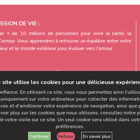
SSION DE VIE :
r + de 10 millions de personnes pour vivre la santé, la
l'amour. Vous apprendrez à retrouver un équilibre entre votre
eur et le monde extérieur pour évoluer vers l'amour.
EZ-NOUS SUR NOS MÉDIAS SOCIAUX :
 site utilise les cookies pour une délicieuse expérien
fiance. En utilisant ce site, vous nous permettez ainsi l'utili
uniquement sur votre ordinateur pour collecter des informati
s et d'améliorer votre expérience de navigation, ainsi que po
voir plus sur les cookies que nous utilisons, consultez notre po
e votre visite sur ce site. Un seul cookie sera utilisé dans vo
préférences.
Continuer
Refuser
En savoir plus