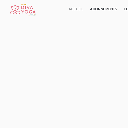
ACCUEIL
ABONNEMENTS
L
Ajouter à ma liste
Partager
Vintage