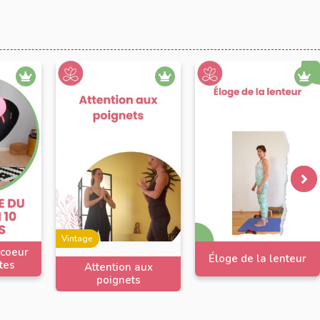
Vintage
 coeur
Éloge de la lenteur
tes
Attention aux
poignets