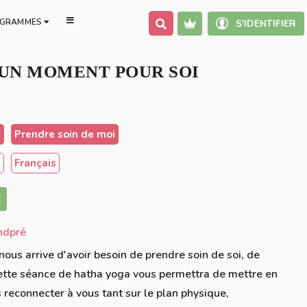
GRAMMES
S'IDENTIFIER
UN MOMENT POUR SOI
e
Prendre soin de moi
s
Français
E
ndpré
l nous arrive d'avoir besoin de prendre soin de soi, de
. Cette séance de hatha yoga vous permettra de mettre en
 reconnecter à vous tant sur le plan physique,