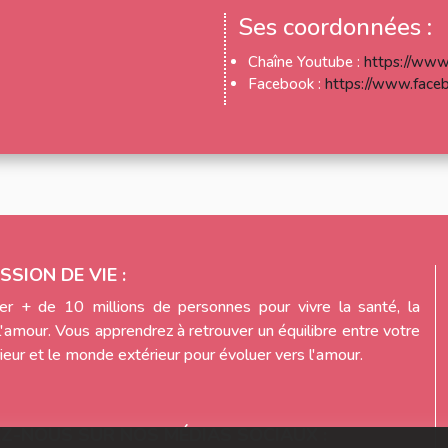
Ses coordonnées :
Chaîne Youtube :
https://www
Facebook :
https://www.face
SSION DE VIE :
r + de 10 millions de personnes pour vivre la santé, la
l'amour. Vous apprendrez à retrouver un équilibre entre votre
eur et le monde extérieur pour évoluer vers l'amour.
EZ-NOUS SUR NOS MÉDIAS SOCIAUX :