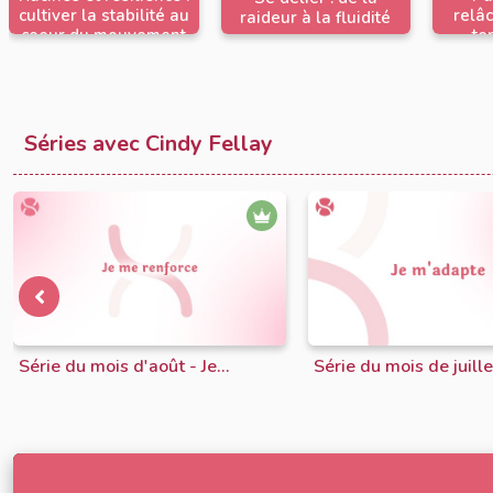
cultiver la stabilité au
relâc
raideur à la fluidité
coeur du mouvement
te
Séries avec Cindy Fellay
Série du mois d'août - Je...
Série du mois de juillet