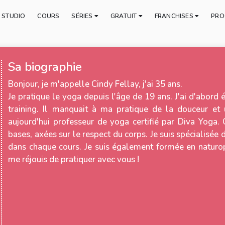
E STUDIO
COURS
SÉRIES
GRATUIT
FRANCHISES
PRO
Sa biographie
Bonjour, je m'appelle Cindy Fellay, j'ai 35 ans.
Je pratique le yoga depuis l'âge de 19 ans. J'ai d'abord 
training. Il manquait à ma pratique de la douceur et 
aujourd'hui professeur de yoga certifié par Diva Yoga
bases, axées sur le respect du corps. Je suis spécialisée
dans chaque cours. Je suis également formée en naturop
me réjouis de pratiquer avec vous !