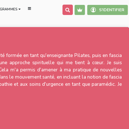
GRAMMES
S'IDENTIFIER
été formée en tant qu'enseignante Pilates, puis en fascia
une approche spirituelle qui me tient à cœur. Je suis
. Cela m'a permis d'amener à ma pratique de nouvelles
 dans le mouvement santé, en incluant la notion de fascia
athie et aux soins d'urgence en tant que paramédic. Je