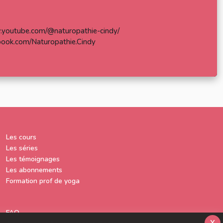
.youtube.com/@naturopathie-cindy/
book.com/Naturopathie.Cindy
Les cours
Les séries
Les témoignages
Les abonnements
Formation prof de yoga
FAQ
x