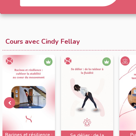
Cours avec Cindy Fellay
Racines et résilience :
Pu
Se délier : de la