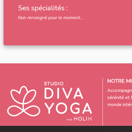
Ses spécialités :
Non renseigné pour le moment...
NOTRE MI
Accompagne
sérénité et 
monde intéri
REJOIGN