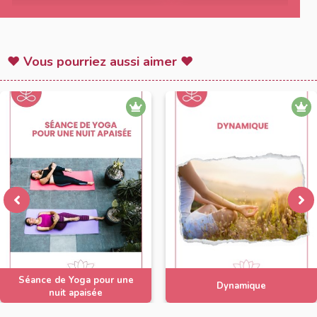
♥ Vous pourriez aussi aimer ♥
Séance de Yoga pour une
Dynamique
nuit apaisée