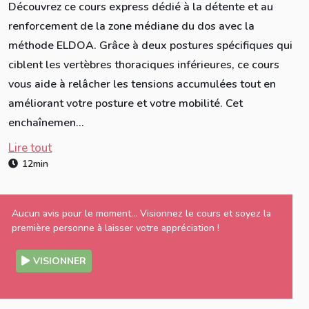
Découvrez ce cours express dédié à la détente et au
renforcement de la zone médiane du dos avec la
méthode ELDOA. Grâce à deux postures spécifiques qui
ciblent les vertèbres thoraciques inférieures, ce cours
vous aide à relâcher les tensions accumulées tout en
améliorant votre posture et votre mobilité. Cet
enchaînemen...
Lire tout
12min
Aucun avis pour le moment... Visionnez le cours et soyez la
première personne à laisser votre appréciation !
VISIONNER