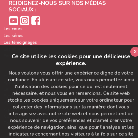
REJOIGNEZ-NOUS SUR NOS MÉDIAS
SOCIAUX :
Les cours
Les séries
Les témoignages
Les abonnements
x
Ce site utilise les cookies pour une délicieuse
Formation prof de yoga
expérience.
Nous voulons vous offrir une expérience digne de votre
FAQ
confiance. En utilisant ce site, vous nous permettez ainsi
Ajoutez-nous à votre carnet d'adresse
l'utilisation des cookies pour ce qui est seulement
Le bon départ
nécessaire, et nous vous en remercions. Ce site web
SymbioBoard
stocke les cookies uniquement sur votre ordinateur pour
Politique BaseCamp
collecter des informations sur la manière dont vous
A propos du Studio Diva Yoga
interagissez avec notre site web et nous permettent de
CGU & Politique de Confidentialité
nous souvenir de vos préférences et d'améliorer votre
Pour nous contacter
expérience de navigation, ainsi que pour l'analyse et les
indicateurs concernant nos visiteurs à la fois sur ce site