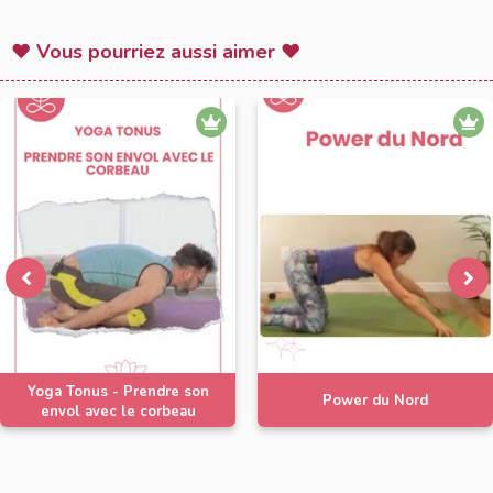
♥ Vous pourriez aussi aimer ♥
Yoga Tonus - Prendre son
Power du Nord
envol avec le corbeau