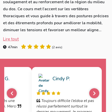
soulagement et au renforcement de la région du milieu
du dos. Ce cours met l'accent sur les vertèbres
thoraciques et vous guide à travers des postures précises
et des étirements profonds pour améliorer la mobilité,
diminuer les tensions et favoriser un meilleur aligne...
Lire tout
47min
(
2 avis
)
e G.
Cindy P.
près une
Toujours difficile l’eldoa et pas
ise. Merci
réussi parfaitement surtout le
dernier mouvement. Je progresse