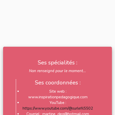
Ses spécialités :
Non renseigné pour le moment...
Ses coordonnées :
Site web :
www.inspirationpedagogique.com
YouTube :
https://www.youtube.com/@surlefil5502
Courriel : martine_deg@hotmail.com