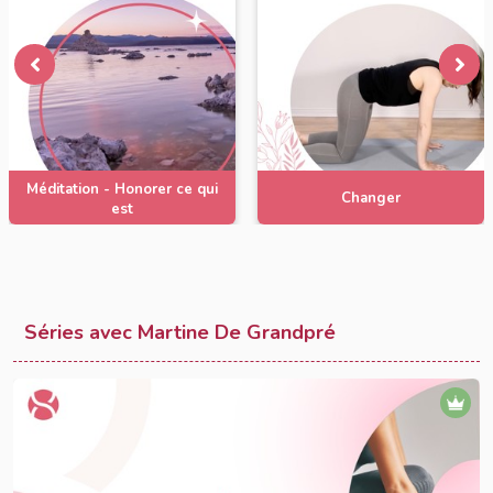
Méditation - Honorer ce qui
Changer
est
Séries avec Martine De Grandpré