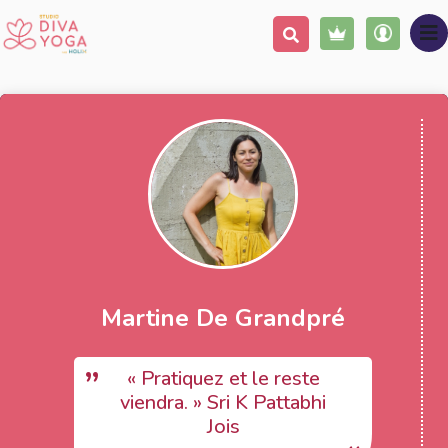
Martine De Grandpré
« Pratiquez et le reste
viendra. » Sri K Pattabhi
Jois