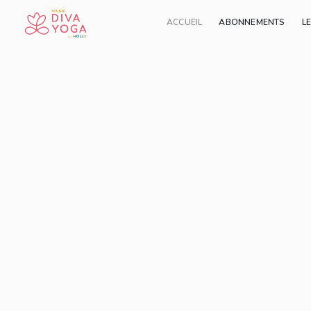
ACCUEIL
ABONNEMENTS
L
Ajouter à ma liste
Partager