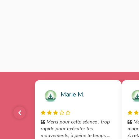
Marie M.
Merci pour cette séance ; trop
Me
rapide pour exécuter les
magni
mouvements, à peine le temps de
A re