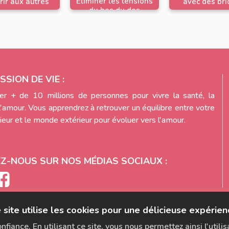
Eliminer les tensions
rir aux autres
avec des br
du bas du dos
SSION DE VIE :
r + de 10 millions de personnes pour vivre la santé, la
l'amour. Vous apprendrez à retrouver un équilibre entre votre
eur et le monde extérieur pour évoluer vers l'amour.
EZ-NOUS SUR NOS MÉDIAS SOCIAUX :
 site utilise les cookies pour une délicieuse expérien
fiance. En utilisant ce site, vous nous permettez ainsi l'utili