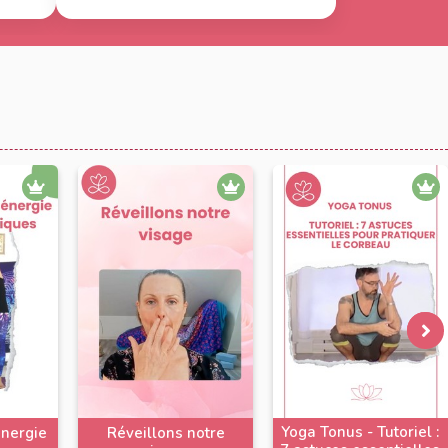
Yoga Tonus - Tutoriel :
énergie
Réveillons notre