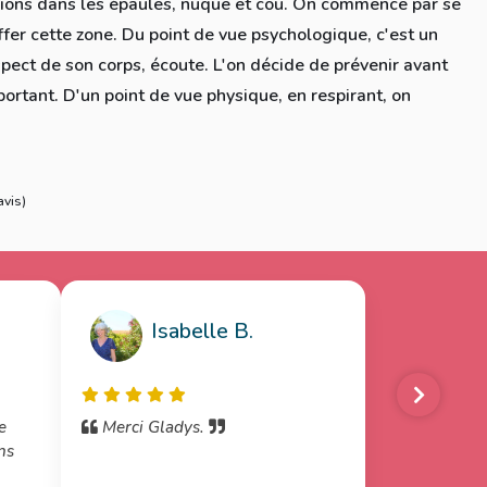
sions dans les épaules, nuque et cou. On commence par se
ffer cette zone. Du point de vue psychologique, c'est un
pect de son corps, écoute. L'on décide de prévenir avant
ortant. D'un point de vue physique, en respirant, on
avis
)
Isabelle B.
e
Merci Gladys.
ns