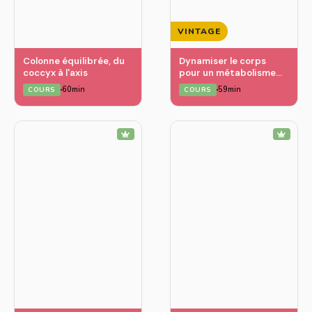
VINTAGE
Colonne équilibrée, du
Dynamiser le corps
coccyx à l'axis
pour un métabolisme
fort
60min
59min
COURS
COURS