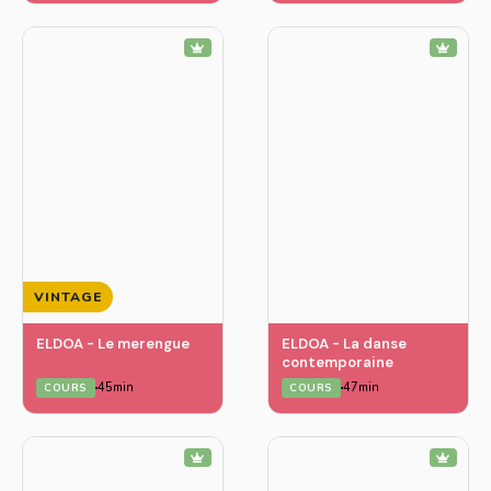
VINTAGE
ELDOA - Le merengue
ELDOA - La danse
contemporaine
45min
47min
COURS
COURS