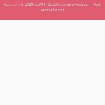
Copyright © 2020-2030 | https://studio.diva-yoga.com | Tous
droits réservés