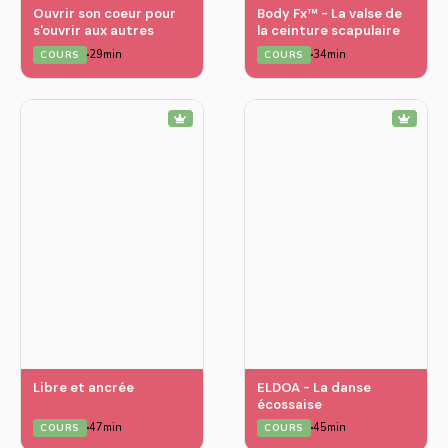
Ouvrir son coeur pour
Body Fx™️ - La valse de
s'ouvrir aux autres
la ceinture scapulaire
29min
34min
COURS
COURS
Libre et ancrée
ELDOA - La danse
écossaise
47min
45min
COURS
COURS