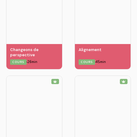
Changeons de
Alignement
perspective
26min
45min
COURS
COURS