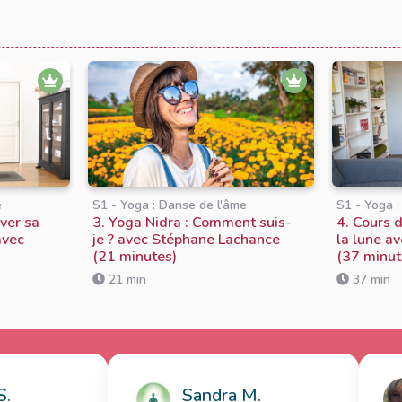
e
S1 - Yoga : Danse de l'âme
S1 - Yoga 
iver sa
3. Yoga Nidra : Comment suis-
4. Cours d
avec
je ? avec Stéphane Lachance
la lune a
(21 minutes)
(37 minut
21 min
37 min
.
Sandra M.