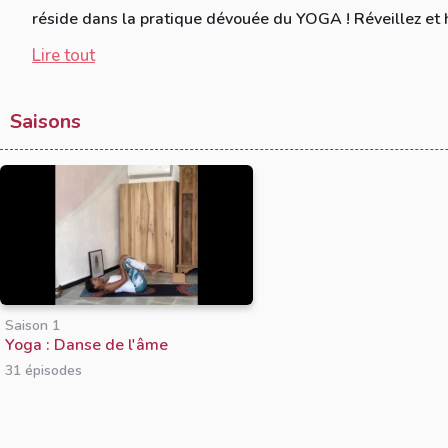
réside dans la pratique dévouée du YOGA ! Réveillez et h
Lire tout
Saisons
Saison 1
Yoga : Danse de l'âme
31 épisodes