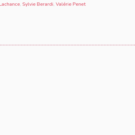
Lachance
,
Sylvie Berardi
,
Valérie Penet