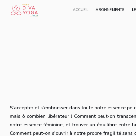
ACCUEIL
ABONNEMENTS
L
Ajouter à ma liste
Parta
(440 avis)
S'accepter et s'embrasser dans toute notre essence peu
mais ô combien libérateur ! Comment peut-on transce
notre essence féminine, et trouver un équilibre entre la
Comment peut-on s'ouvrir à notre propre fragilité sans c