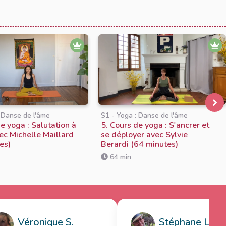
: Danse de l'âme
S1 - Yoga : Danse de l'âme
e yoga : Salutation à
5. Cours de yoga : S'ancrer et
vec Michelle Maillard
se déployer avec Sylvie
es)
Berardi (64 minutes)
64 min
Véronique S.
Stéphane L.