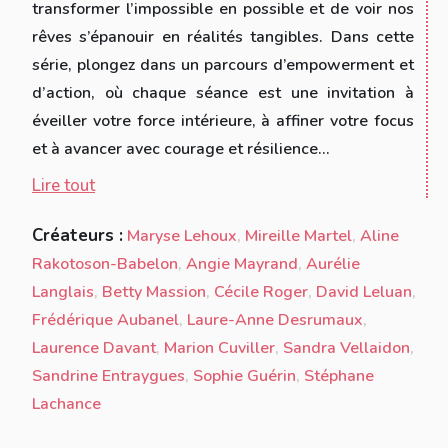
transformer l’impossible en possible et de voir nos
rêves s’épanouir en réalités tangibles. Dans cette
série, plongez dans un parcours d’empowerment et
d’action, où chaque séance est une invitation à
éveiller votre force intérieure, à affiner votre focus
et à avancer avec courage et résilience...
Lire tout
Créateurs :
Maryse Lehoux
,
Mireille Martel
,
Aline
Rakotoson-Babelon
,
Angie Mayrand
,
Aurélie
Langlais
,
Betty Massion
,
Cécile Roger
,
David Leluan
,
Frédérique Aubanel
,
Laure-Anne Desrumaux
,
Laurence Davant
,
Marion Cuviller
,
Sandra Vellaidon
,
Sandrine Entraygues
,
Sophie Guérin
,
Stéphane
Lachance