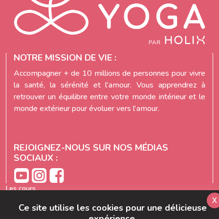
NOTRE MISSION DE VIE :
Accompagner + de 10 millions de personnes pour vivre
la santé, la sérénité et l'amour. Vous apprendrez à
retrouver un équilibre entre votre monde intérieur et le
monde extérieur pour évoluer vers l'amour.
REJOIGNEZ-NOUS SUR NOS MÉDIAS
SOCIAUX :
Les cours
x
Les séries
Ce site utilise les cookies pour une délicieuse
Les témoignages
expérience.